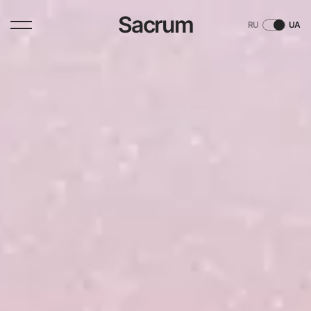
Sacrum
RU
UA