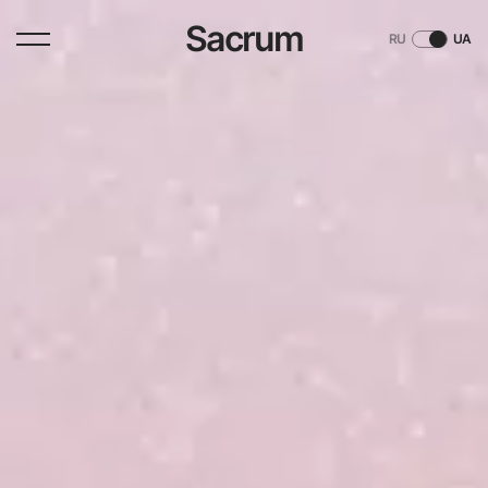
Sacrum
RU
UA