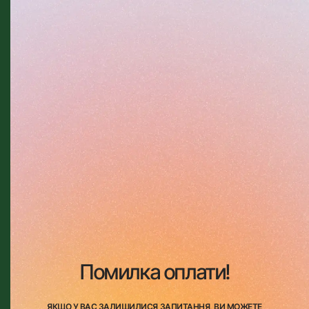
Помилка оплати!
ЯКЩО У ВАС ЗАЛИШИЛИСЯ ЗАПИТАННЯ, ВИ МОЖЕТЕ